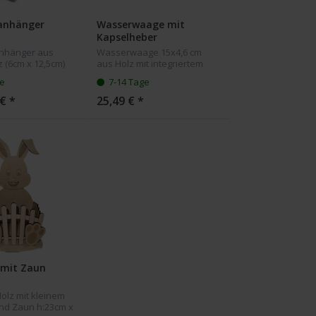
lanhänger
Wasserwaage mit
Kapselheber
anhänger aus
Wasserwaage 15x4,6 cm
 (6cm x 12,5cm)
aus Holz mit integriertem
unschgravur. Die
Kapselheber und Gravur
ge
7-14 Tage
e Gravur der
nach Wunsch. Die Holzfarbe
dient nur als
kann da es sich um ein
€ *
25,49 € *
 wird aus
Naturprodukt handelt
ic...
abweichend sein
 mit Zaun
olz mit kleinem
nd Zaun h:23cm x