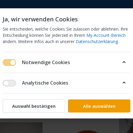
Ja, wir verwenden Cookies
Sie entscheiden, welche Cookies Sie zulassen oder ablehnen. Ihre
Entscheidung können Sie jederzeit in Ihrem
My-Account-Bereich
ändern. Weitere Infos auch in unserer
Datenschutzerklärung
.
Holz
sonstige Gravuren
Werbeartikel
Notwendige Cookies
dukte markiert mit
Geschenk
on
11
Analytische Cookies
Empfehlung
iere nach
Auswahl bestätigen
Alle auswählen